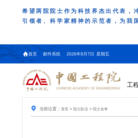
希望两院院士作为科技界杰出代表，
引领者、科学家精神的示范者，为我
首页
邮件系统
2026年8月7日 星期五
工
当前位置：
>
>
首页
院士队伍
院士名单