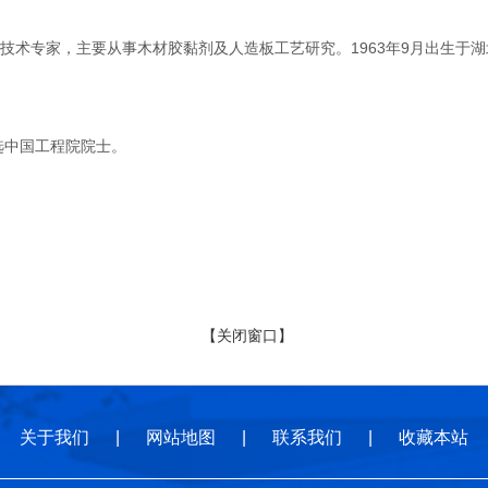
专家，主要从事木材胶黏剂及人造板工艺研究。1963年9月出生于湖北
选中国工程院院士。
【关闭窗口】
关于我们
|
网站地图
|
联系我们
|
收藏本站