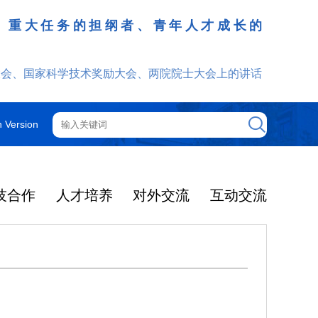
、重大任务的担纲者、青年人才成长的
发挥
大会、国家科学技术奖励大会、两院院士大会上的讲话
h Version
技合作
人才培养
对外交流
互动交流