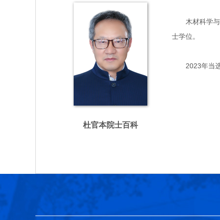
木材科学与技术
士学位。
2023年当
杜官本院士百科