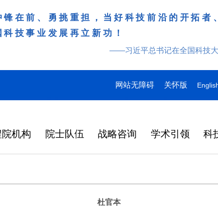
冲锋在前、勇挑重担，当好科技前沿的开拓者
国科技事业发展再立新功！
——习近平总书记在全国科技
网站无障碍
关怀版
Englis
程院机构
院士队伍
战略咨询
学术引领
科
杜官本