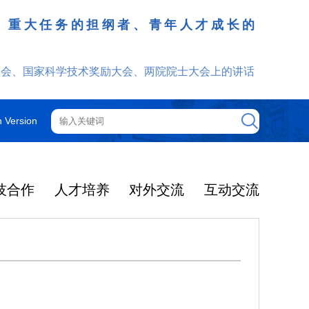
、重大任务的担纲者、青年人才成长的
发挥
大会、国家科学技术奖励大会、两院院士大会上的讲话
h Version
技合作
人才培养
对外交流
互动交流