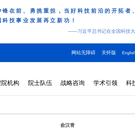
冲锋在前、勇挑重担，当好科技前沿的开拓者
国科技事业发展再立新功！
——习近平总书记在全国科技
网站无障碍
关怀版
Englis
程院机构
院士队伍
战略咨询
学术引领
科
俞汉青