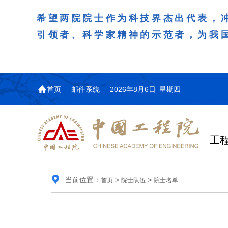
希望两院院士作为科技界杰出代表，
引领者、科学家精神的示范者，为我
首页
邮件系统
2026年8月6日 星期四
工
当前位置：
>
>
首页
院士队伍
院士名单