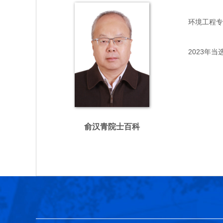
环境工程专家，
2023年当
俞汉青院士百科