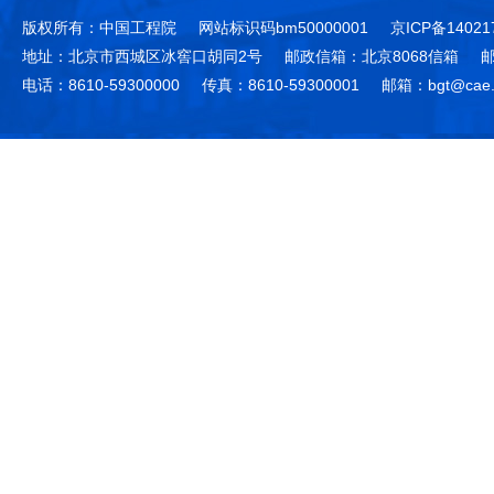
版权所有：中国工程院
网站标识码bm50000001
京ICP备14021
地址：北京市西城区冰窖口胡同2号
邮政信箱：北京8068信箱
邮
电话：8610-59300000
传真：8610-59300001
邮箱：bgt@cae.