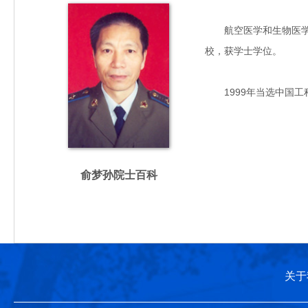
航空医学和生物医学工程
校，获学士学位。
1999年当选中国工
俞梦孙院士百科
关于