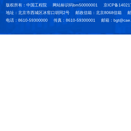
版权所有：中国工程院
网站标识码bm50000001
京ICP备14021
地址：北京市西城区冰窖口胡同2号
邮政信箱：北京8068信箱
邮
电话：8610-59300000
传真：8610-59300001
邮箱：bgt@cae.