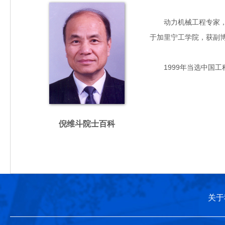
动力机械工程专家，主要
于加里宁工学院，获副
1999年当选中国工
倪维斗院士百科
关于