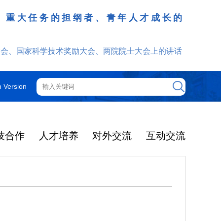
、重大任务的担纲者、青年人才成长的
发挥
大会、国家科学技术奖励大会、两院院士大会上的讲话
h Version
技合作
人才培养
对外交流
互动交流