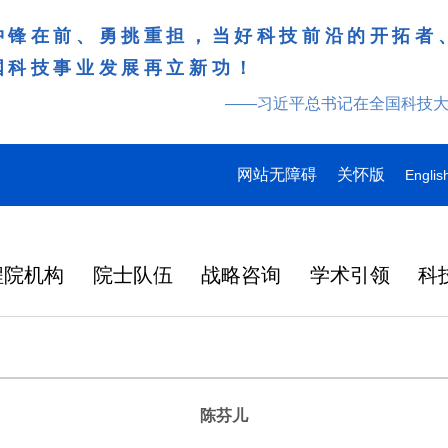
冲锋在前、勇挑重担，当好科技前沿的开拓者
国科技事业发展再立新功！
——习近平总书记在全国科技
网站无障碍
关怀版
Englis
程院机构
院士队伍
战略咨询
学术引领
科
陈芬儿