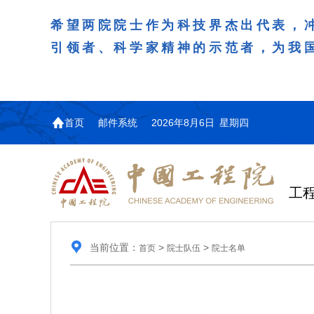
希望两院院士作为科技界杰出代表，
引领者、科学家精神的示范者，为我
首页
邮件系统
2026年8月6日 星期四
工
当前位置：
>
>
首页
院士队伍
院士名单