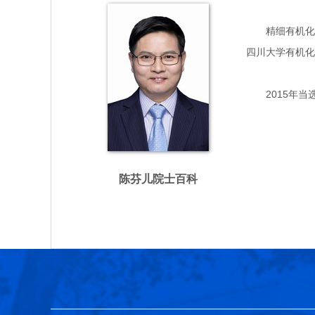
精细有机化工和
四川大学有机化
2015年当
陈芬儿院士百科