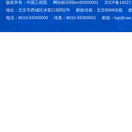
版权所有：中国工程院
网站标识码bm50000001
京ICP备14021
地址：北京市西城区冰窖口胡同2号
邮政信箱：北京8068信箱
邮
电话：8610-59300000
传真：8610-59300001
邮箱：bgt@cae.