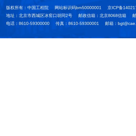
版权所有：中国工程院
网站标识码bm50000001
京ICP备14021
地址：北京市西城区冰窖口胡同2号
邮政信箱：北京8068信箱
邮
电话：8610-59300000
传真：8610-59300001
邮箱：bgt@cae.