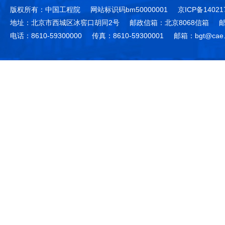
版权所有：中国工程院
网站标识码bm50000001
京ICP备14021
地址：北京市西城区冰窖口胡同2号
邮政信箱：北京8068信箱
邮
电话：8610-59300000
传真：8610-59300001
邮箱：bgt@cae.