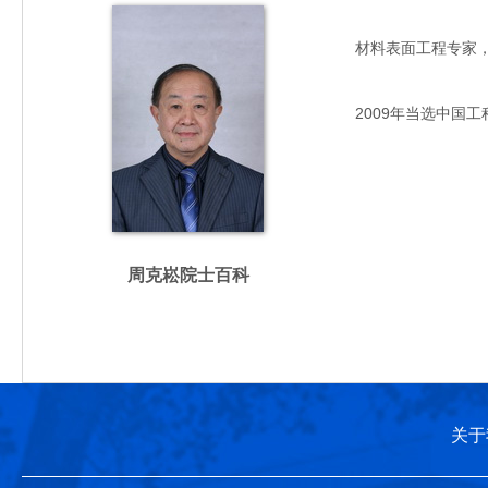
材料表面工程专家，主要
2009年当选中国工
周克崧院士百科
关于