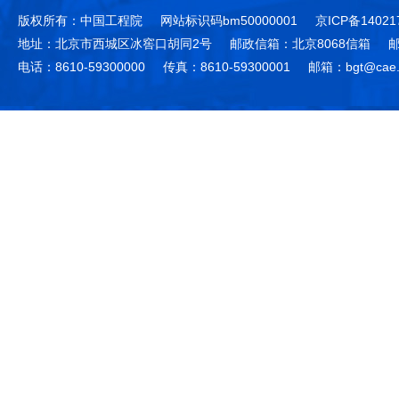
版权所有：中国工程院
网站标识码bm50000001
京ICP备14021
地址：北京市西城区冰窖口胡同2号
邮政信箱：北京8068信箱
邮
电话：8610-59300000
传真：8610-59300001
邮箱：bgt@cae.