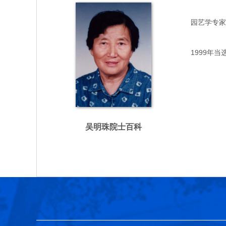
园艺学专家，主
1999年当
吴明珠院士百科