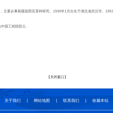
要从事新疆甜西瓜育种研究。1930年1月出生于湖北省武汉市。195
选中国工程院院士。
【关闭窗口】
关于我们
|
网站地图
|
联系我们
|
收藏本站