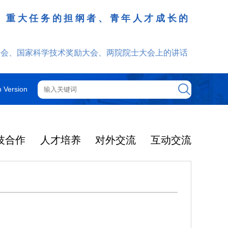
、重大任务的担纲者、青年人才成长的
发挥
大会、国家科学技术奖励大会、两院院士大会上的讲话
h Version
技合作
人才培养
对外交流
互动交流