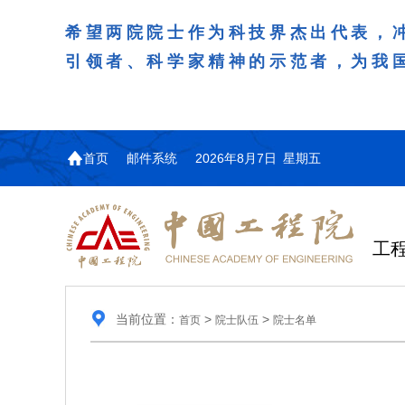
希望两院院士作为科技界杰出代表，
引领者、科学家精神的示范者，为我
首页
邮件系统
2026年8月7日 星期五
工
当前位置：
>
>
首页
院士队伍
院士名单