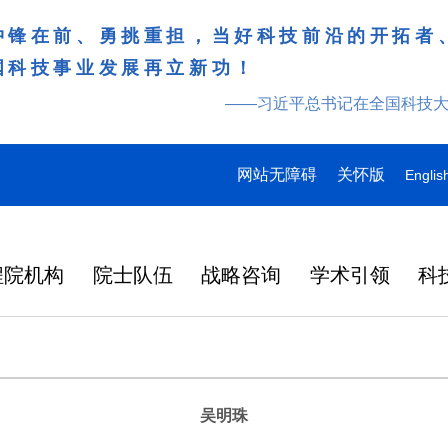
冲锋在前、勇挑重担，当好科技前沿的开拓者
国科技事业发展再立新功！
——习近平总书记在全国科技
网站无障碍
关怀版
Englis
程院机构
院士队伍
战略咨询
学术引领
科
吴明珠