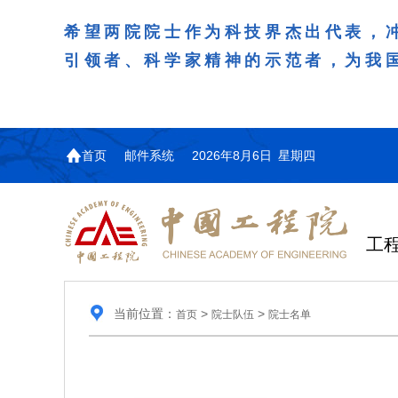
希望两院院士作为科技界杰出代表，
引领者、科学家精神的示范者，为我
首页
邮件系统
2026年8月6日 星期四
工
当前位置：
>
>
首页
院士队伍
院士名单