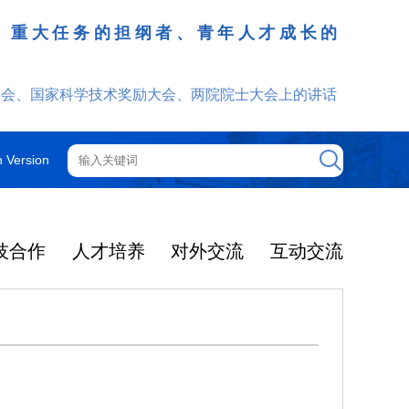
、重大任务的担纲者、青年人才成长的
发挥
大会、国家科学技术奖励大会、两院院士大会上的讲话
h Version
技合作
人才培养
对外交流
互动交流