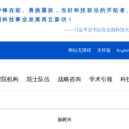
冲锋在前、勇挑重担，当好科技前沿的开拓者
国科技事业发展再立新功！
——习近平总书记在全国科技
网站无障碍
关怀版
Englis
程院机构
院士队伍
战略咨询
学术引领
科
杨树兴