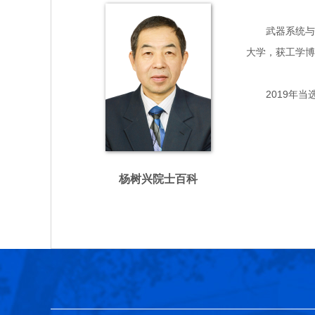
武器系统与运用
大学，获工学博
2019年当
杨树兴院士百科