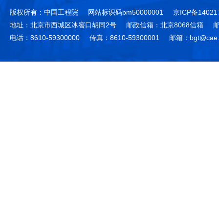
版权所有：中国工程院
网站标识码bm50000001
京ICP备14021
地址：北京市西城区冰窖口胡同2号
邮政信箱：北京8068信箱
邮
电话：8610-59300000
传真：8610-59300001
邮箱：bgt@cae.