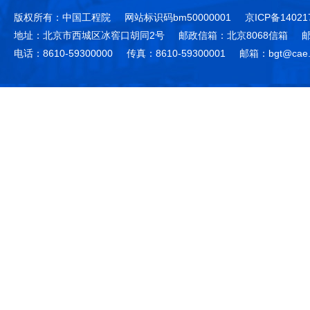
版权所有：中国工程院
网站标识码bm50000001
京ICP备14021
地址：北京市西城区冰窖口胡同2号
邮政信箱：北京8068信箱
邮
电话：8610-59300000
传真：8610-59300001
邮箱：bgt@cae.