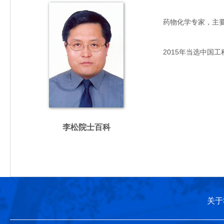
药物化学专家，主要从事
2015年当选中国工
李松院士百科
关于