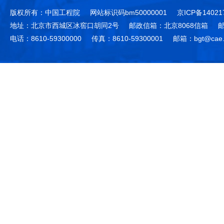
版权所有：中国工程院
网站标识码bm50000001
京ICP备14021
地址：北京市西城区冰窖口胡同2号
邮政信箱：北京8068信箱
邮
电话：8610-59300000
传真：8610-59300001
邮箱：bgt@cae.