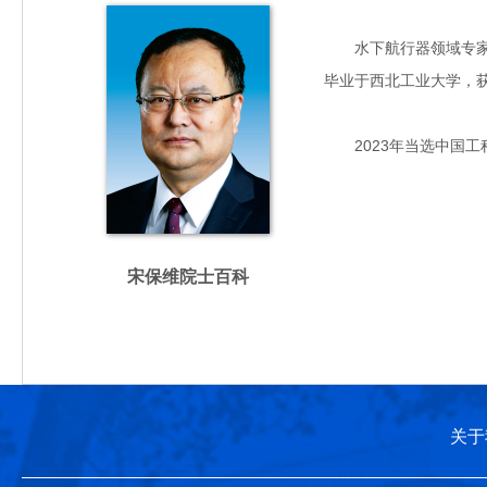
水下航行器领域专家，主
毕业于西北工业大学，
2023年当选中国工
宋保维院士百科
关于