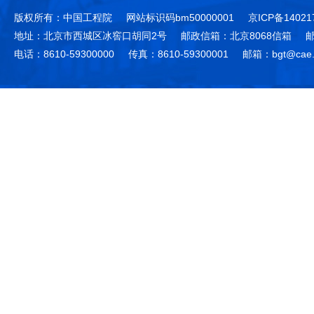
版权所有：中国工程院
网站标识码bm50000001
京ICP备14021
地址：北京市西城区冰窖口胡同2号
邮政信箱：北京8068信箱
邮
电话：8610-59300000
传真：8610-59300001
邮箱：bgt@cae.