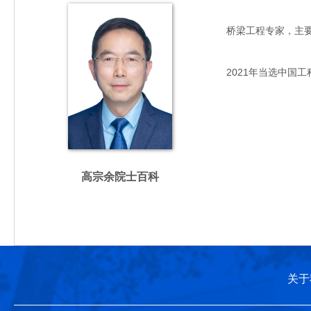
桥梁工程专家，主要从事
2021年当选中国工
高宗余院士百科
关于