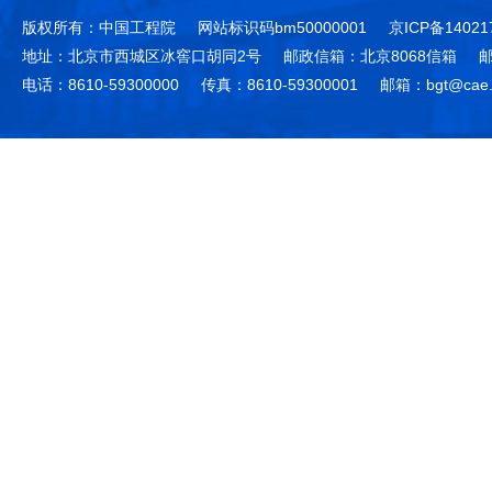
版权所有：中国工程院
网站标识码bm50000001
京ICP备14021
地址：北京市西城区冰窖口胡同2号
邮政信箱：北京8068信箱
邮
电话：8610-59300000
传真：8610-59300001
邮箱：bgt@cae.