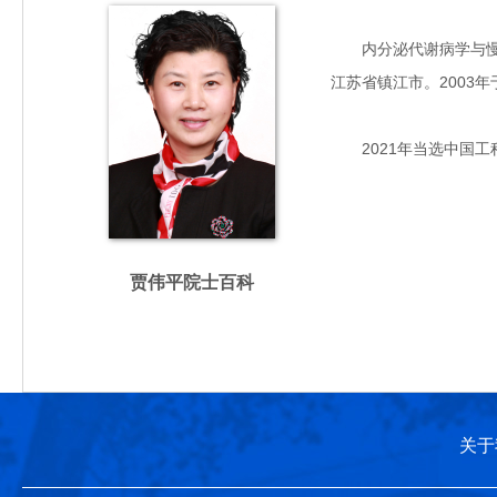
内分泌代谢病学与慢性
江苏省镇江市。2003
2021年当选中国工
贾伟平院士百科
关于