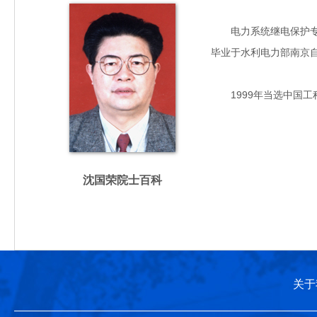
电力系统继电保护专家，
毕业于水利电力部南京
1999年当选中国工
沈国荣院士百科
关于