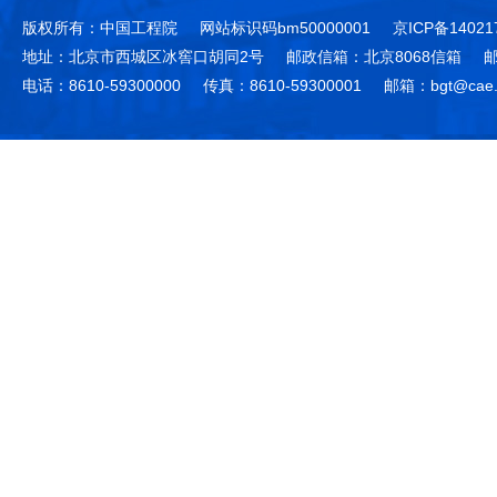
版权所有：中国工程院
网站标识码bm50000001
京ICP备14021
地址：北京市西城区冰窖口胡同2号
邮政信箱：北京8068信箱
邮
电话：8610-59300000
传真：8610-59300001
邮箱：bgt@cae.