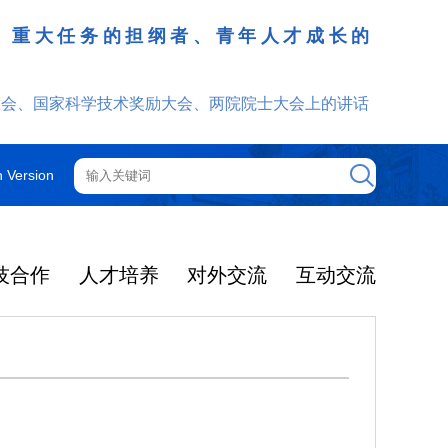
、重大任务的担纲者、青年人才成长的
发挥
大会、国家科学技术奖励大会、两院院士大会上的讲话
h Version
技合作
人才培养
对外交流
互动交流