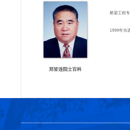
桥梁工程专家，
1999年当
郑皆连院士百科