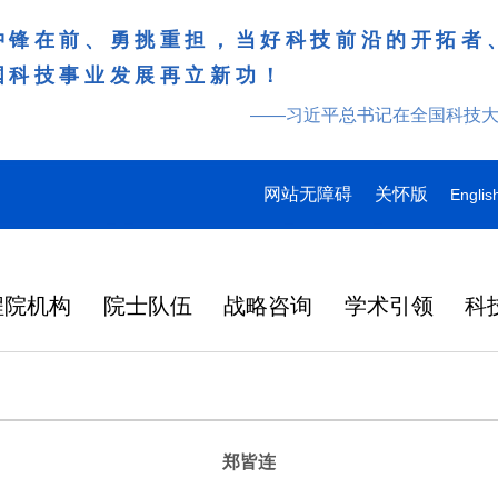
冲锋在前、勇挑重担，当好科技前沿的开拓者
国科技事业发展再立新功！
——习近平总书记在全国科技
网站无障碍
关怀版
Englis
程院机构
院士队伍
战略咨询
学术引领
科
郑皆连