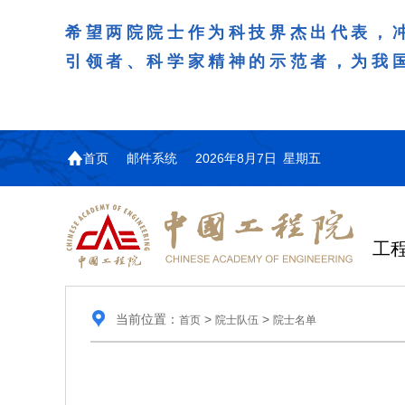
希望两院院士作为科技界杰出代表，
引领者、科学家精神的示范者，为我
首页
邮件系统
2026年8月7日 星期五
工
当前位置：
>
>
首页
院士队伍
院士名单