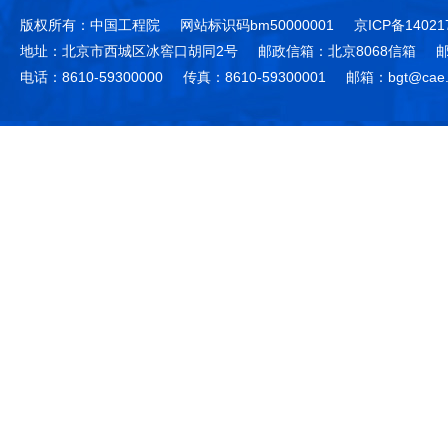
版权所有：中国工程院
网站标识码bm50000001
京ICP备14021
地址：北京市西城区冰窖口胡同2号
邮政信箱：北京8068信箱
邮
电话：8610-59300000
传真：8610-59300001
邮箱：bgt@cae.