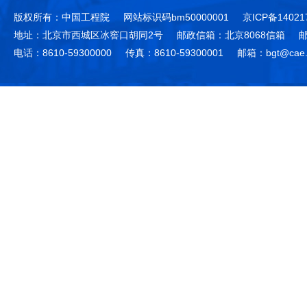
版权所有：中国工程院
网站标识码bm50000001
京ICP备14021
地址：北京市西城区冰窖口胡同2号
邮政信箱：北京8068信箱
邮
电话：8610-59300000
传真：8610-59300001
邮箱：bgt@cae.