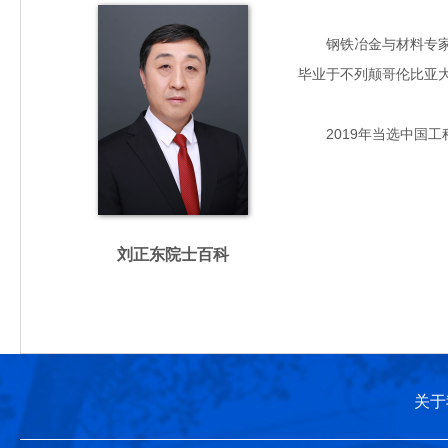
钢铁冶金与材料专家，主
毕业于不列颠哥伦比亚
2019年当选中国工
刘正东院士百科
关于