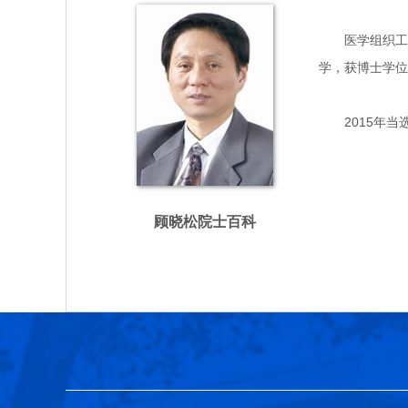
医学组织工程学
学，获博士学位
2015年当
顾晓松院士百科