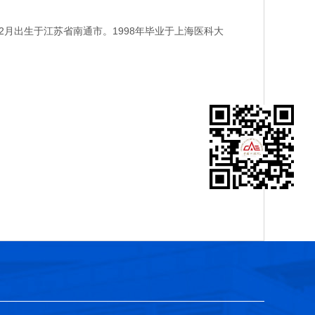
月出生于江苏省南通市。1998年毕业于上海医科大