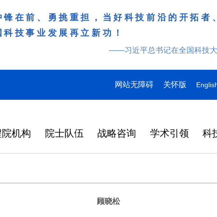
冲锋在前、勇挑重担，当好科技前沿的开拓者
国科技事业发展再立新功！
——习近平总书记在全国科技
网站无障碍
关怀版
Englis
程院机构
院士队伍
战略咨询
学术引领
科
顾晓松