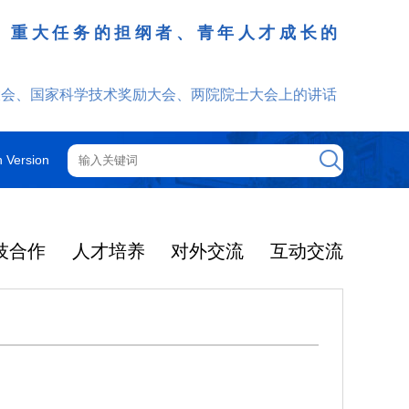
、重大任务的担纲者、青年人才成长的
发挥
大会、国家科学技术奖励大会、两院院士大会上的讲话
h Version
技合作
人才培养
对外交流
互动交流