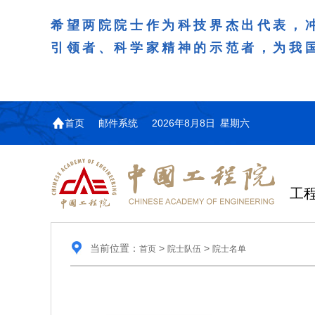
希望两院院士作为科技界杰出代表，
引领者、科学家精神的示范者，为我
首页
邮件系统
2026年8月8日 星期六
工
当前位置：
>
>
首页
院士队伍
院士名单