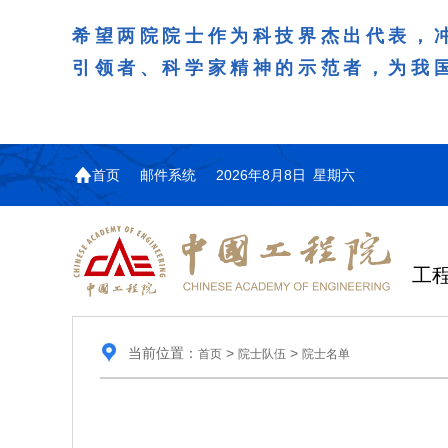
希望两院院士作为科技界杰出代表，
引领者、科学家精神的示范者，为我
首页
邮件系统
2026年8月8日 星期六
工
当前位置：
>
>
首页
院士队伍
院士名单