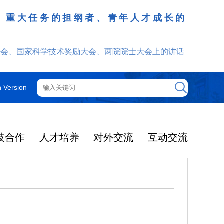
、重大任务的担纲者、青年人才成长的
发挥
大会、国家科学技术奖励大会、两院院士大会上的讲话
h Version
技合作
人才培养
对外交流
互动交流