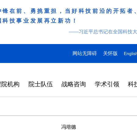
冲锋在前、勇挑重担，当好科技前沿的开拓者
国科技事业发展再立新功！
——习近平总书记在全国科技
网站无障碍
关怀版
Englis
程院机构
院士队伍
战略咨询
学术引领
科
冯培德