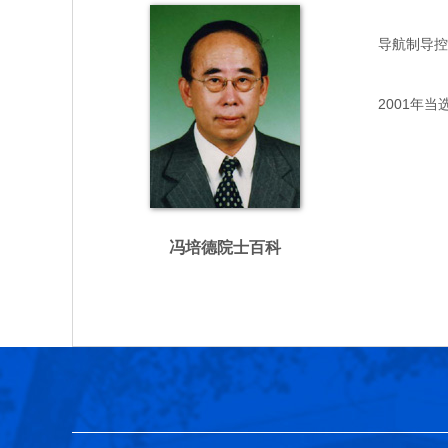
导航制导控制专
2001年当
冯培德院士百科