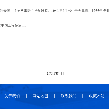
家，主要从事惯性导航研究。1941年4月出生于天津市。1966年毕
选中国工程院院士。
【关闭窗口】
关于我们
|
网站地图
|
联系我们
|
收藏本站