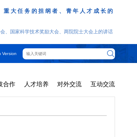
、重大任务的担纲者、青年人才成长的
发挥
大会、国家科学技术奖励大会、两院院士大会上的讲话
h Version
技合作
人才培养
对外交流
互动交流