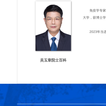
免疫学专家，主
大学，获博士学
2023年当
吴玉章院士百科