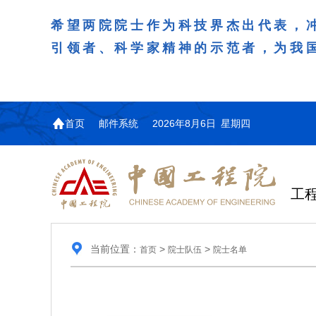
希望两院院士作为科技界杰出代表，
引领者、科学家精神的示范者，为我
首页
邮件系统
2026年8月6日 星期四
工
当前位置：
>
>
首页
院士队伍
院士名单