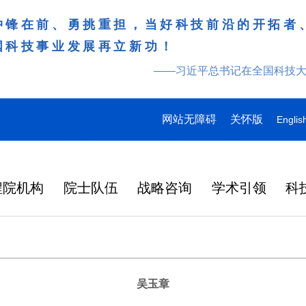
冲锋在前、勇挑重担，当好科技前沿的开拓者
国科技事业发展再立新功！
——习近平总书记在全国科技
网站无障碍
关怀版
Englis
程院机构
院士队伍
战略咨询
学术引领
科
吴玉章