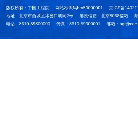
版权所有：中国工程院
网站标识码bm50000001
京ICP备14021
地址：北京市西城区冰窖口胡同2号
邮政信箱：北京8068信箱
邮
电话：8610-59300000
传真：8610-59300001
邮箱：bgt@cae.