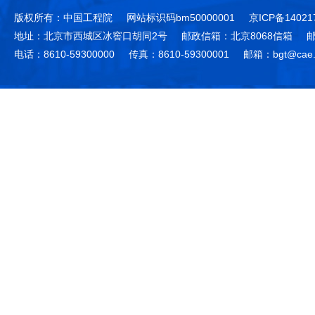
版权所有：中国工程院
网站标识码bm50000001
京ICP备14021
地址：北京市西城区冰窖口胡同2号
邮政信箱：北京8068信箱
邮
电话：8610-59300000
传真：8610-59300001
邮箱：bgt@cae.