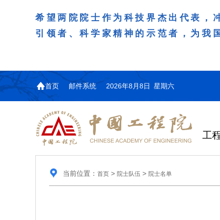
希望两院院士作为科技界杰出代表，
引领者、科学家精神的示范者，为我
首页
邮件系统
2026年8月8日 星期六
工
当前位置：
>
>
首页
院士队伍
院士名单