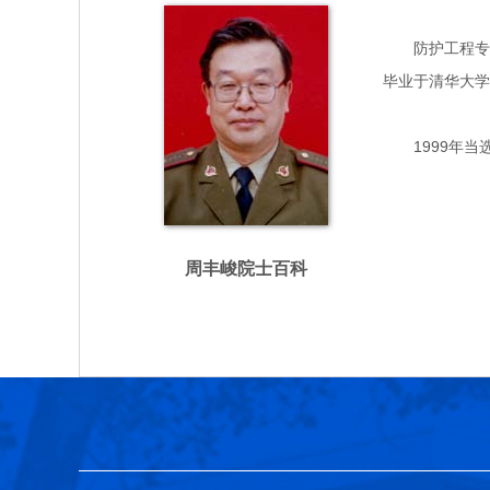
防护工程专家，
毕业于清华大学
1999年当
周丰峻院士百科