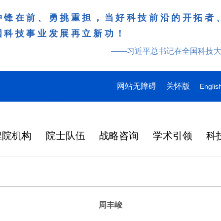
冲锋在前、勇挑重担，当好科技前沿的开拓者
国科技事业发展再立新功！
——习近平总书记在全国科技
网站无障碍
关怀版
Englis
程院机构
院士队伍
战略咨询
学术引领
科
周丰峻