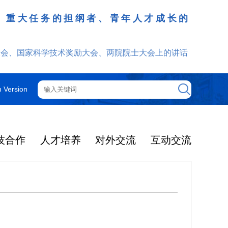
、重大任务的担纲者、青年人才成长的
发挥
大会、国家科学技术奖励大会、两院院士大会上的讲话
h Version
技合作
人才培养
对外交流
互动交流