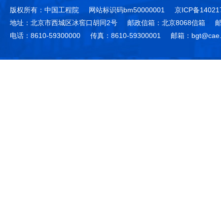
版权所有：中国工程院
网站标识码bm50000001
京ICP备14021
地址：北京市西城区冰窖口胡同2号
邮政信箱：北京8068信箱
邮
电话：8610-59300000
传真：8610-59300001
邮箱：bgt@cae.