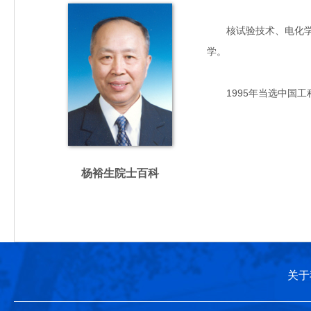
核试验技术、电化学专家
学。
1995年当选中国工
杨裕生院士百科
关于