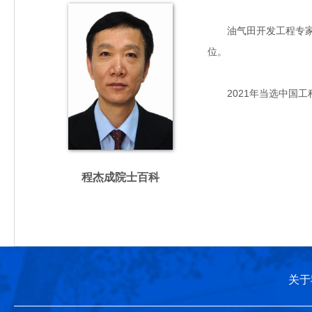
油气田开发工程专家，主
位。
2021年当选中国工
程杰成院士百科
关于