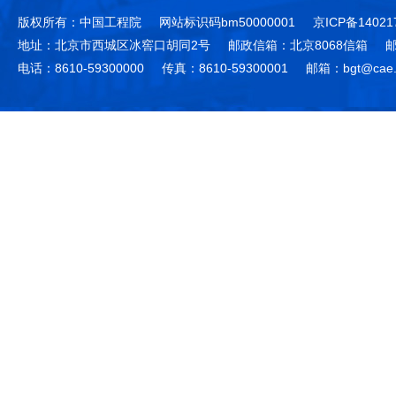
版权所有：中国工程院
网站标识码bm50000001
京ICP备14021
地址：北京市西城区冰窖口胡同2号
邮政信箱：北京8068信箱
邮
电话：8610-59300000
传真：8610-59300001
邮箱：bgt@cae.