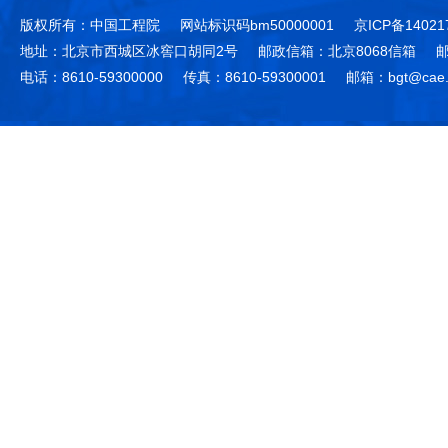
版权所有：中国工程院
网站标识码bm50000001
京ICP备14021
地址：北京市西城区冰窖口胡同2号
邮政信箱：北京8068信箱
邮
电话：8610-59300000
传真：8610-59300001
邮箱：bgt@cae.