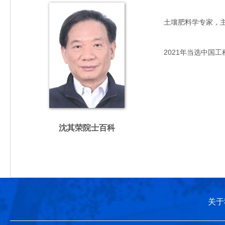
土壤肥料学专家，主要从
2021年当选中国工
沈其荣院士百科
关于