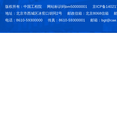
版权所有：中国工程院
网站标识码bm50000001
京ICP备14021
地址：北京市西城区冰窖口胡同2号
邮政信箱：北京8068信箱
邮
电话：8610-59300000
传真：8610-59300001
邮箱：bgt@cae.