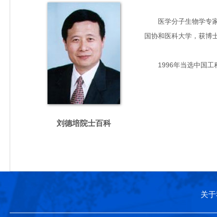
医学分子生物学专家，主
国协和医科大学，获博
1996年当选中国工
刘德培院士百科
关于