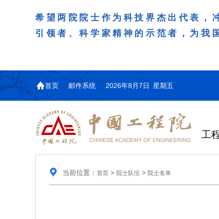
希望两院院士作为科技界杰出代表，
引领者、科学家精神的示范者，为我
首页
邮件系统
2026年8月7日 星期五
工
当前位置：
>
>
首页
院士队伍
院士名单