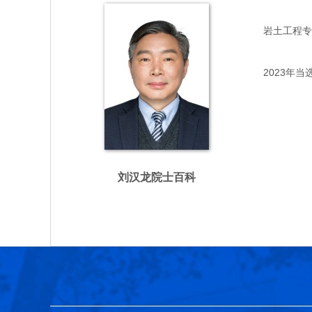
岩土工程专家，
2023年当
刘汉龙院士百科