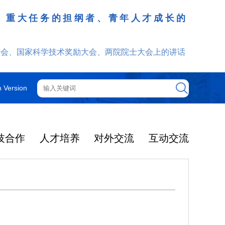
、重大任务的担纲者、青年人才成长的
发挥
大会、国家科学技术奖励大会、两院院士大会上的讲话
h Version
技合作
人才培养
对外交流
互动交流