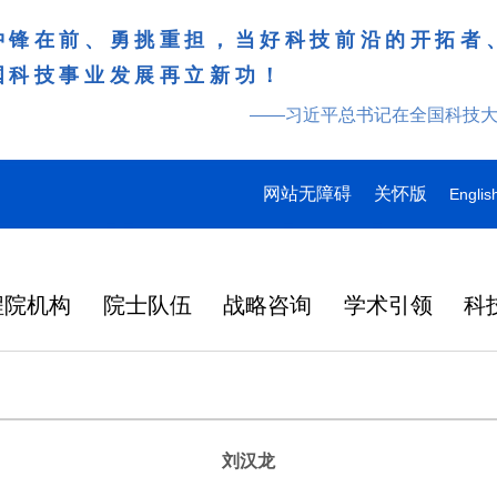
冲锋在前、勇挑重担，当好科技前沿的开拓者
国科技事业发展再立新功！
——习近平总书记在全国科技
网站无障碍
关怀版
Englis
程院机构
院士队伍
战略咨询
学术引领
科
刘汉龙