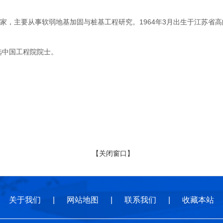
主要从事软弱地基加固与桩基工程研究。1964年3月出生于江苏省高邮
选中国工程院院士。
【关闭窗口】
关于我们
|
网站地图
|
联系我们
|
收藏本站