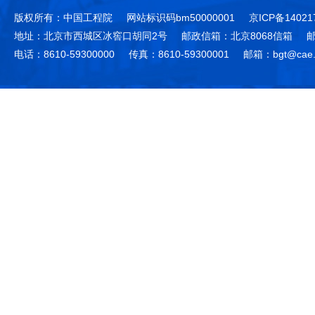
版权所有：中国工程院
网站标识码bm50000001
京ICP备14021
地址：北京市西城区冰窖口胡同2号
邮政信箱：北京8068信箱
邮
电话：8610-59300000
传真：8610-59300001
邮箱：bgt@cae.