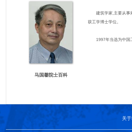
建筑学家,主要从事规划
获工学博士学位。
1997年当选为中国
马国馨院士百科
关于