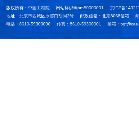
版权所有：中国工程院
网站标识码bm50000001
京ICP备14021
地址：北京市西城区冰窖口胡同2号
邮政信箱：北京8068信箱
邮
电话：8610-59300000
传真：8610-59300001
邮箱：bgt@cae.