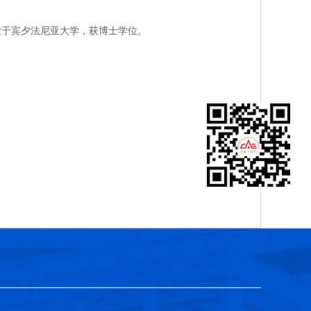
业于宾夕法尼亚大学，获博士学位。