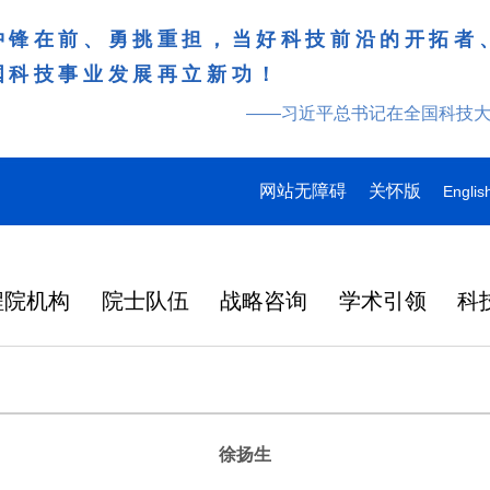
冲锋在前、勇挑重担，当好科技前沿的开拓者
国科技事业发展再立新功！
——习近平总书记在全国科技
网站无障碍
关怀版
Englis
程院机构
院士队伍
战略咨询
学术引领
科
徐扬生