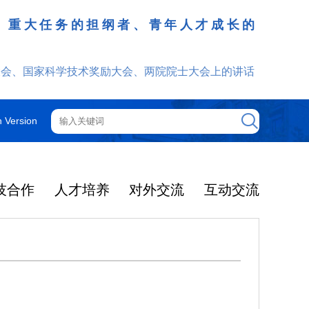
、重大任务的担纲者、青年人才成长的
发挥
大会、国家科学技术奖励大会、两院院士大会上的讲话
h Version
技合作
人才培养
对外交流
互动交流