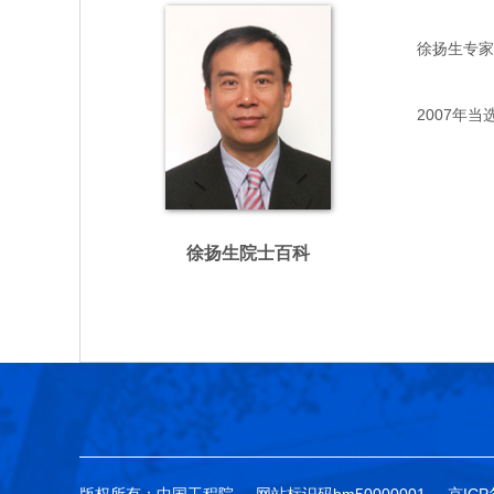
徐扬生专家，主
2007年当
徐扬生院士百科