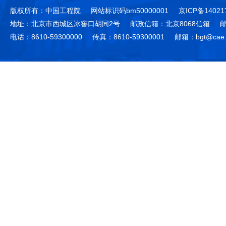
版权所有：中国工程院
网站标识码bm50000001
京ICP备14021
地址：北京市西城区冰窖口胡同2号
邮政信箱：北京8068信箱
邮
电话：8610-59300000
传真：8610-59300001
邮箱：bgt@cae.