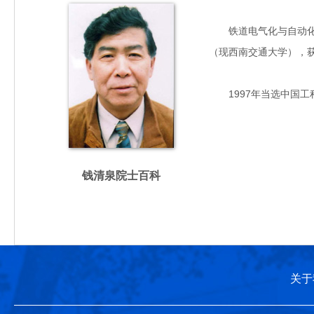
铁道电气化与自动化专家
（现西南交通大学），
1997年当选中国工
钱清泉院士百科
关于