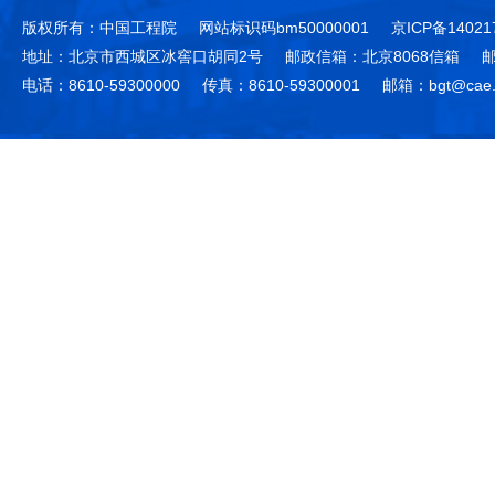
版权所有：中国工程院
网站标识码bm50000001
京ICP备14021
地址：北京市西城区冰窖口胡同2号
邮政信箱：北京8068信箱
邮
电话：8610-59300000
传真：8610-59300001
邮箱：bgt@cae.