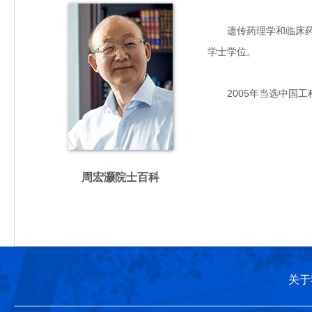
遗传药理学和临床药理学
学士学位。
2005年当选中国工
周宏灏院士百科
关于