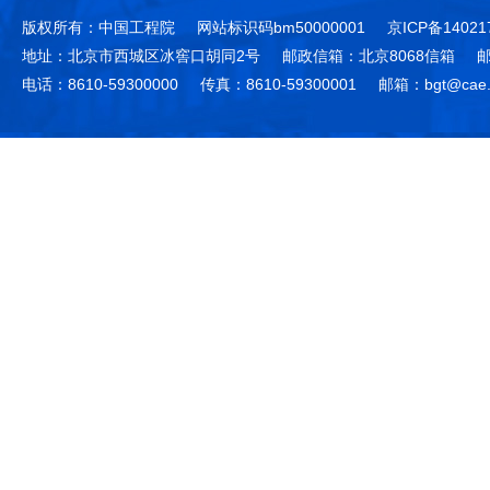
版权所有：中国工程院
网站标识码bm50000001
京ICP备14021
地址：北京市西城区冰窖口胡同2号
邮政信箱：北京8068信箱
邮
电话：8610-59300000
传真：8610-59300001
邮箱：bgt@cae.