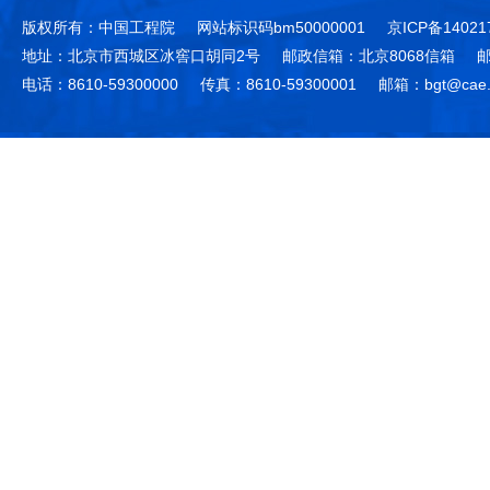
版权所有：中国工程院
网站标识码bm50000001
京ICP备14021
地址：北京市西城区冰窖口胡同2号
邮政信箱：北京8068信箱
邮
电话：8610-59300000
传真：8610-59300001
邮箱：bgt@cae.