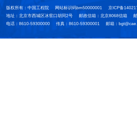
版权所有：中国工程院
网站标识码bm50000001
京ICP备14021
地址：北京市西城区冰窖口胡同2号
邮政信箱：北京8068信箱
邮
电话：8610-59300000
传真：8610-59300001
邮箱：bgt@cae.