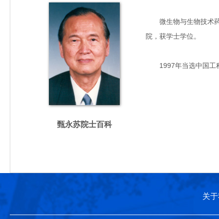
微生物与生物技术药学、
院，获学士学位。
1997年当选中国工
甄永苏院士百科
关于