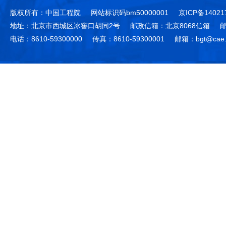
版权所有：中国工程院
网站标识码bm50000001
京ICP备14021
地址：北京市西城区冰窖口胡同2号
邮政信箱：北京8068信箱
邮
电话：8610-59300000
传真：8610-59300001
邮箱：bgt@cae.