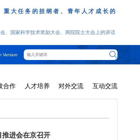
、重大任务的担纲者、青年人才成长的
发挥
大会、国家科学技术奖励大会、两院院士大会上的讲话
h Version
技合作
人才培养
对外交流
互动交流
目推进会在京召开