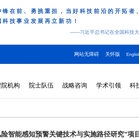
冲锋在前、勇挑重担，当好科技前沿的开拓者
国科技事业发展再立新功！
——习近平总书记在全国科技
网站无障碍
关怀版
Englis
程院机构
院士队伍
战略咨询
学术引领
科
风险智能感知预警关键技术与实施路径研究”项