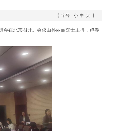
【 字号
小
中
大
】
”推进会在北京召开。会议由孙丽丽院士主持，卢春