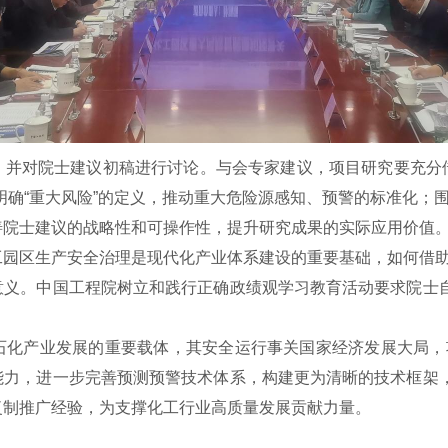
，并对院士建议初稿进行讨论。与会专家建议，项目研究要充分
明确“重大风险”的定义，推动重大危险源感知、预警的标准化；
善院士建议的战略性和可操作性，提升研究成果的实际应用价值
工园区生产安全治理是现代化产业体系建设的重要基础，如何借
义。中国工程院树立和践行正确政绩观学习教育活动要求院士自
石化产业发展的重要载体，其安全运行事关国家经济发展大局，
力，进一步完善预测预警技术体系，构建更为清晰的技术框架，
复制推广经验，为支撑化工行业高质量发展贡献力量。