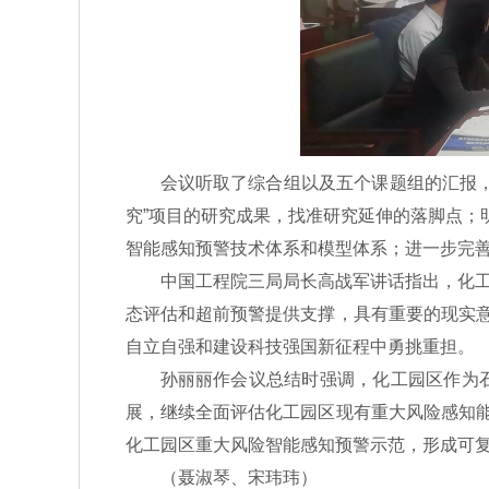
会议听取了综合组以及五个课题组的汇报
究”项目的研究成果，找准研究延伸的落脚点；
智能感知预警技术体系和模型体系；进一步完
中国工程院三局局长高战军讲话指出，化
态评估和超前预警提供支撑，具有重要的现实意
自立自强和建设科技强国新征程中勇挑重担。
孙丽丽作会议总结时强调，化工园区作为
展，继续全面评估化工园区现有重大风险感知能
化工园区重大风险智能感知预警示范，形成可
（聂淑琴、宋玮玮）