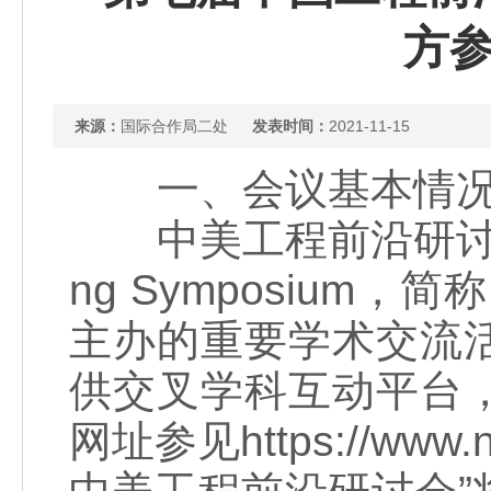
方
来源：
国际合作局二处
发表时间：
2021-11-15
一、会议基本情
中美工程前沿研讨会（China
ng Symposium
主办的重要学术交流
供交叉学科互动平台
网址参见https://www.n