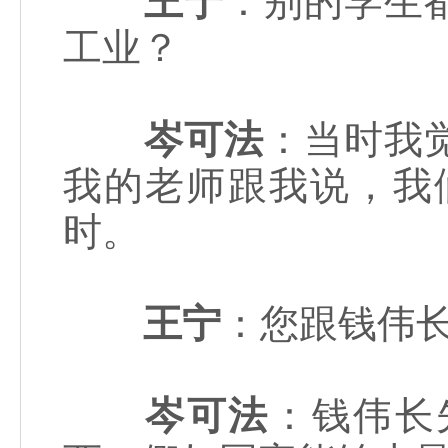
王宁
：别的学生
工业？
岑可法
：当时我
我的老师跟我说，我
时。
王宁
：您跟钱伟
岑可法
：钱伟长