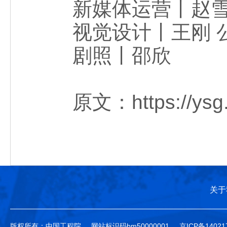
新媒体运营丨赵
视觉设计丨王刚 公
剧照丨邵欣
原文：https://ysg.ck
关于
版权所有：中国工程院
网站标识码bm50000001
京ICP备14021