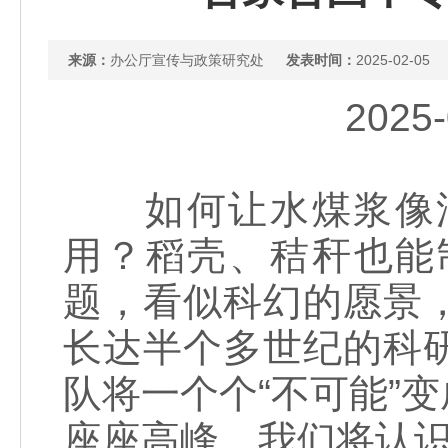
来源：
办公厅宣传与政策研究处
发表时间：
2025-02-05
202
如何让水煤浆像油
用？稻壳、秸秆也能
题，看似科幻的愿景
长达半个多世纪的科
队将一个个“不可能”
座座高峰，我们将认