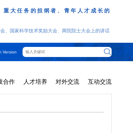
、重大任务的担纲者、青年人才成长的
发挥
大会、国家科学技术奖励大会、两院院士大会上的讲话
h Version
技合作
人才培养
对外交流
互动交流