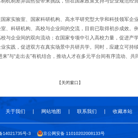
体制机制差异固然会带来挑战，但在国家政策支持与企业规范经
家实验室、国家科研机构、高水平研究型大学和科技领军企业
、科研机构、高校与企业间的交流，目前已取得初步成效。例
高校与企业间的双向流动；在国家专项中引入高校力量，促进产
企业实践，促进双方在真实场景中共研共学。同时，应建立可持
进来”与“走出去”有机结合，推动人才在多元平台间有序流动、共
【关闭窗口】
关于我们
|
网站地图
|
联系我们
|
收藏本站
备14021735号-3
京公网安备 11010202008133号