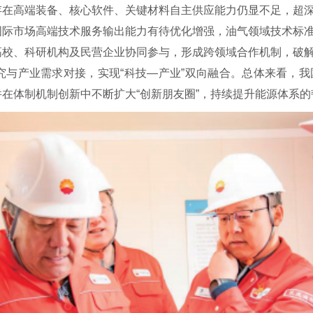
存在高端装备、核心软件、关键材料自主供应能力仍显不足，超
国际市场高端技术服务输出能力有待优化增强，油气领域技术标
、科研机构及民营企业协同参与，形成跨领域合作机制，破解
究与产业需求对接，实现“科技—产业”双向融合。总体来看，
在体制机制创新中不断扩大“创新朋友圈”，持续提升能源体系的