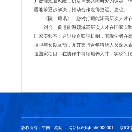
并合理规避风险，仍是需要共同研究的课题。
题能够逐步解决，推动合作走得更远、更稳。
《院士通讯》：您对打通能源高层次人才在国
刘合：促进能源领域高层次人才在国家实验室
国家实验室；通过校企联聘机制，实现学者在
挂职与长期互动，尤其支持青年科研人员深入
担国家项目，在协作中持续培养人才，实现“引
版权所有：中国工程院
网站标识码bm50000001
京ICP