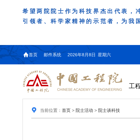
希望两院院士作为科技界杰出代表，
引领者、科学家精神的示范者，为我
首页
邮件系统
2026年8月8日 星期六
工
当前位置：
首页
>
院士活动
>
院士谈科技