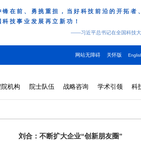
冲锋在前、勇挑重担，当好科技前沿的开拓者
国科技事业发展再立新功！
——习近平总书记在全国科技
网站无障碍
关怀版
Englis
程院机构
院士队伍
战略咨询
学术引领
科
刘合：不断扩大企业“创新朋友圈”