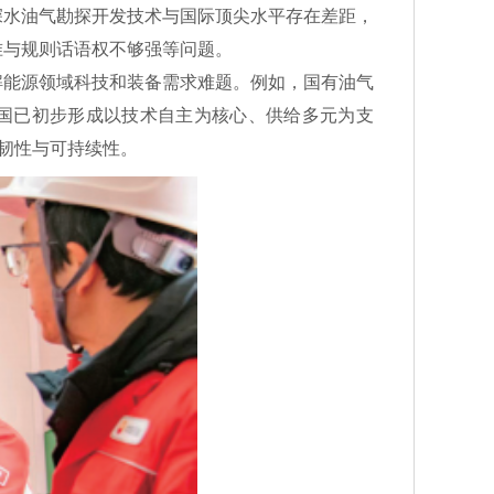
深水油气勘探开发技术与国际顶尖水平存在差距，
准与规则话语权不够强等问题。
能源领域科技和装备需求难题。例如，国有油气
我国已初步形成以技术自主为核心、供给多元为支
韧性与可持续性。