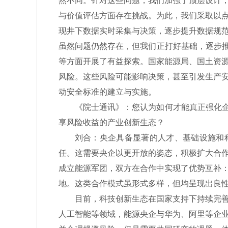
然不同。针对这些问题，我们加强了顶层设计
与价值评估方面存在挑战。为此，我们采取以
现井下数据实时采集与决策，逐步提升数据规
虽然问题仍然存在，但我们正打好基础，逐步推
等方面开展了有益探索。国家能源局、国土资
风险。这些风险可能影响决策，甚至引发生产
动安全标准的建立与实施。
《院士通讯》：您认为如何才能真正强化企业
享风险收益的产业创新生态？
刘合：央企具备显著的人才、基础设施和科研
任。这需要央企以更开放的姿态，积极扩大合
成立能源军团，双方在合作中实现了优势互补
地。这类合作模式虽形式多样，但均呈现出良
目前，科技创新生态在国家支持下持续完善，
人工智能等领域，能源央企与华为、阿里等企