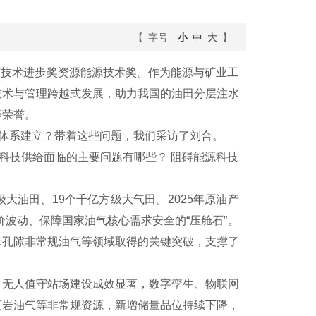
【 字号
小
中
大
】
与技术进步奖资源能源技术奖。作为能源与矿业工
技术与管理跨越式发展，助力我国的油田分层注水
等荣誉。
体系建立？带着这些问题，我们采访了刘合。
科技供给面临的主要问题有哪些？ 阻碍能源科技
油田、19个千亿方级大气田。2025年原油产
价波动、保障国家油气核心需求安全的“压舱石”。
米孔隙非常规油气等领域取得的关键突破，支撑了
无人值守站场建设成效显著，数字孪生、物联网
页岩油气等非常规资源，新增储量品位持续下降，