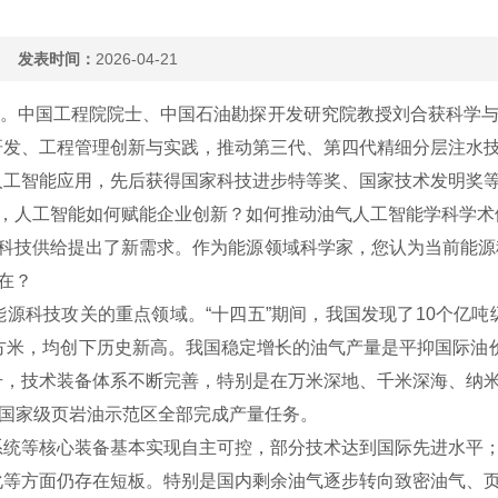
室）
发表时间：
2026-04-21
布。中国工程院院士、中国石油勘探开发研究院教授刘合获科学
研发、工程管理创新与实践，推动第三代、第四代精细分层注水
人工智能应用，先后获得国家科技进步特等奖、国家技术发明奖
，人工智能如何赋能企业创新？如何推动油气人工智能学科学术
科技供给提出了新需求。作为能源领域科学家，您认为当前能源
在？
技攻关的重点领域。“十四五”期间，我国发现了10个亿吨级大
亿立方米，均创下历史新高。我国稳定增长的油气产量是平抑国际油
升，技术装备体系不断完善，特别是在万米深地、千米深海、纳
个国家级页岩油示范区全部完成产量任务。
等核心装备基本实现自主可控，部分技术达到国际先进水平；
化等方面仍存在短板。特别是国内剩余油气逐步转向致密油气、