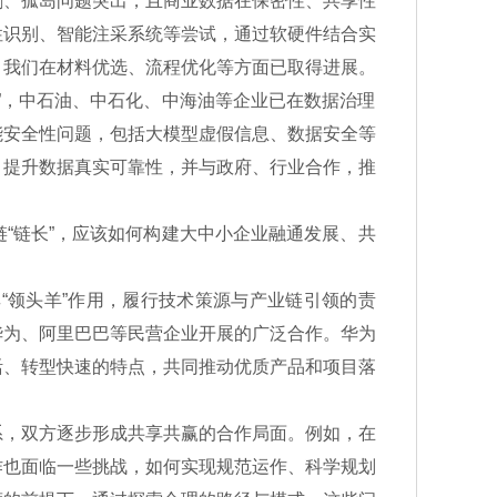
割、孤岛问题突出，且商业数据在保密性、共享性
性识别、智能注采系统等尝试，通过软硬件结合实
，我们在材料优选、流程优化等方面已取得进展。
”，中石油、中石化、中海油等企业已在数据治理
能安全性问题，包括大模型虚假信息、数据安全等
，提升数据真实可靠性，并与政府、行业合作，推
链长”，应该如何构建大中小企业融通发展、共
领头羊”作用，履行技术策源与产业链引领的责
华为、阿里巴巴等民营企业开展的广泛合作。华为
活、转型快速的特点，共同推动优质产品和项目落
，双方逐步形成共享共赢的合作局面。例如，在
作也面临一些挑战，如何实现规范运作、科学规划