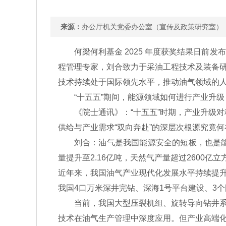
来源：
办公厅机关党委办公室（宣传及政策研究
何梁何利基金 2025 年度获奖结果日前发
程管理专家，刘合致力于采油工程技术及装备
技术持续处于国际领先水平，推动油气领域的
“十五五”期间，能源领域如何进行产业升级
《院士通讯》：“十五五”时期，产业升级对
供给与产业需求“双向奔赴”的深层次根源究竟何
刘合：油气是我国能源安全的短板，也是能源科
量提升至2.16亿吨，天然气产量超过2600
近年来，我国油气产业现代化发展水平持续提
我国4口万米深井完钻、深海1号平台建设、3
当前，我国大型压裂机组、旋转导向钻井系统
技术在油气生产管理中深度应用。但产业高端