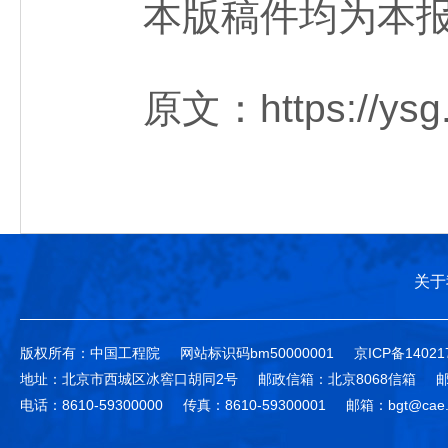
本版稿件均为本报
原文：https://ysg.ck
关于
版权所有：中国工程院
网站标识码bm50000001
京ICP备14021
地址：北京市西城区冰窖口胡同2号
邮政信箱：北京8068信箱
邮
电话：8610-59300000
传真：8610-59300001
邮箱：bgt@cae.