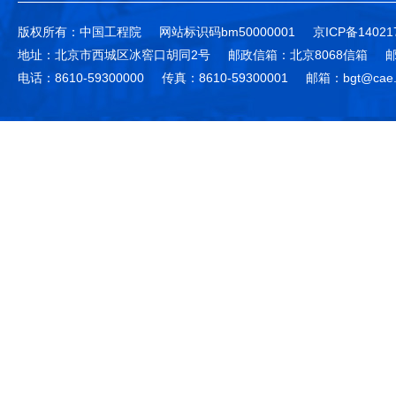
版权所有：中国工程院
网站标识码bm50000001
京ICP备14021
地址：北京市西城区冰窖口胡同2号
邮政信箱：北京8068信箱
邮
电话：8610-59300000
传真：8610-59300001
邮箱：bgt@cae.