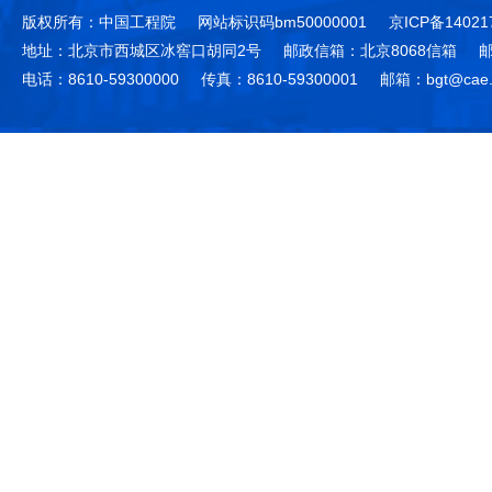
版权所有：中国工程院
网站标识码bm50000001
京ICP备14021
地址：北京市西城区冰窖口胡同2号
邮政信箱：北京8068信箱
邮
电话：8610-59300000
传真：8610-59300001
邮箱：bgt@cae.