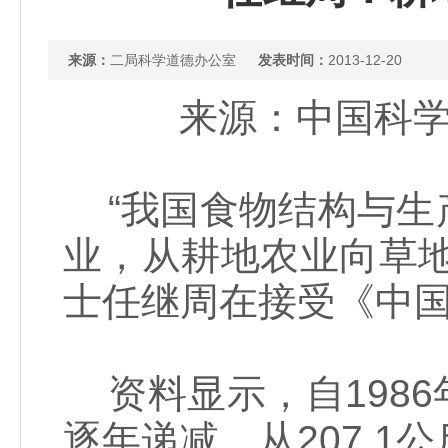
来源：
二局科学道德办公室
发表时间：
2013-12-20
来源：中国科学报
“我国食物结构与生
业，从耕地农业向草
士任继周在接受《中
资料显示，自198
逐年递减，从207.1公