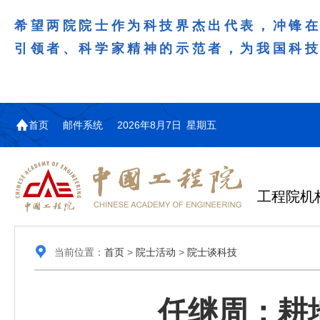
希望两院院士作为科技界杰出代表，冲锋
引领者、科学家精神的示范者，为我国科
首页
邮件系统
2026年8月7日 星期五
工程院机
当前位置：
首页
>
院士活动
>
院士谈科技
任继周：耕