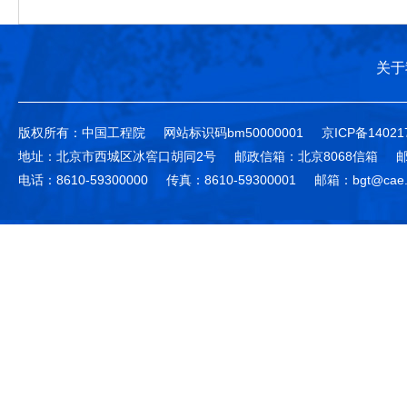
关于
版权所有：中国工程院
网站标识码bm50000001
京ICP备14021
地址：北京市西城区冰窖口胡同2号
邮政信箱：北京8068信箱
邮
电话：8610-59300000
传真：8610-59300001
邮箱：bgt@cae.