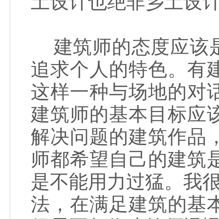
土设计也绝非乡土设
建筑师的态度应该是
追求个人的特色。有
这样一种与场地的对
建筑师的基本目标应
解决问题的建筑作品
师都希望自己的建筑
是不能用力过猛。我很
法，在满足建筑的基