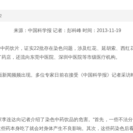
2
来源：中国科学报 记者：彭科峰 时间：2013-11-19
中药饮片，证实22批存在染色问题，涉及红花、延胡索、西红
了药店，还流向东莞中医院、深圳中医院等市级医疗机构。
负面新闻频频出现。多位专家日前在接受《中国科学报》记者采访
李连达向记者介绍了染色中药饮品的危害。“首先，一些不法分
这些药本身吃了就会对身体产生不良影响。其次，这些药染色后