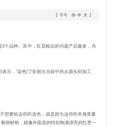
【 字号
小
中
大
】
花3个品种。其中，红花检出的问题产品最多，共
时表示，“染色门”折射出当前中药从源头到加工、
子想要给这些药染色，就是因为这些药本身质量
看着很鲜艳，就像外面卖的特别饱满漂亮的红枣一