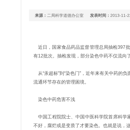
来源：
二局科学道德办公室
发表时间：
2013-11-2
近日，国家食品药品监督管理总局抽检397批
有12批次。抽检发现，部分染色中药不仅流向
从“汞超标”到“染色门”，近年来有关中药的
流通环节存在的管理困境。
染色中药危害不浅
中国工程院院士、中国中医科学院首席科学家
不好，腐烂或是变质了才要染色。也就是说，