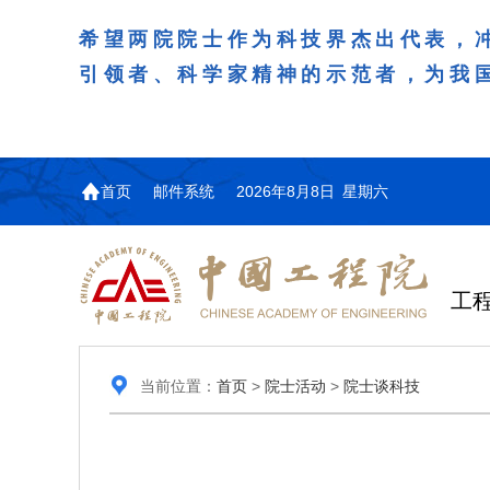
希望两院院士作为科技界杰出代表，
引领者、科学家精神的示范者，为我
首页
邮件系统
2026年8月8日 星期六
工
当前位置：
首页
>
院士活动
>
院士谈科技