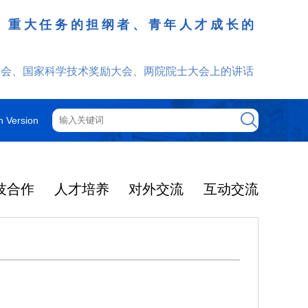
、重大任务的担纲者、青年人才成长的
发挥
大会、国家科学技术奖励大会、两院院士大会上的讲话
h Version
技合作
人才培养
对外交流
互动交流