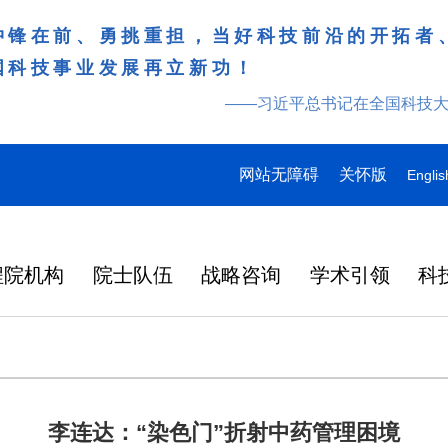
冲锋在前、勇挑重担，当好科技前沿的开拓者
国科技事业发展再立新功！
——习近平总书记在全国科技
网站无障碍
关怀版
Englis
程院机构
院士队伍
战略咨询
学术引领
科
李连达：“染色门”折射中药管理困境