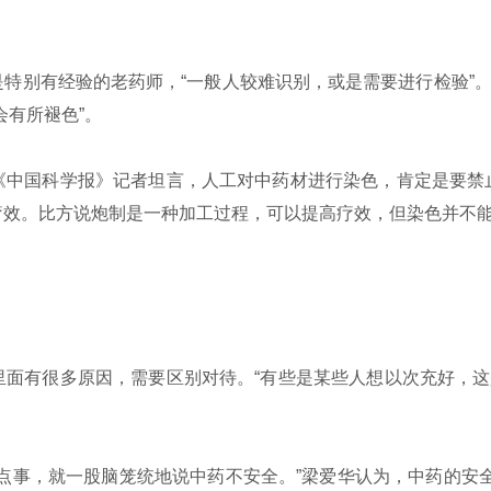
特别有经验的老药师，“一般人较难识别，或是需要进行检验”
会有所褪色”。
中国科学报》记者坦言，人工对中药材进行染色，肯定是要禁止
疗效。比方说炮制是一种加工过程，可以提高疗效，但染色并不
面有很多原因，需要区别对待。“有些是某些人想以次充好，这
事，就一股脑笼统地说中药不安全。”梁爱华认为，中药的安全