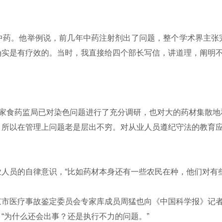
药。他举例说，前几年中药注射剂出了问题，整个学术界主张完
实是有疗效的。当时，我直接给四个部长写信，讲道理，阐明不
家食药监局已对染色问题进行了充分调研，也对大的药材集散地
，所以在管理上问题老是层出不穷。对从业人员遵纪守法的教育
人员的自律意识，“比如药材本身还有一些农民在种，他们对有些
市医疗事故鉴定委员会专家库成员周猛也向《中国科学报》记者
“为什么还会出事？还是执行不力的问题。”