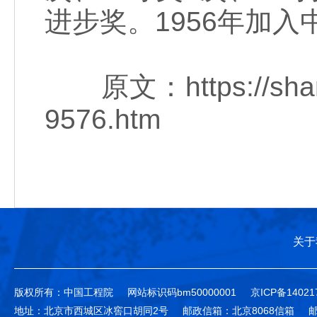
进步奖。1956年加入
原文：https://share.
9576.htm
关于
版权所有：中国工程院
网站标识码bm50000001
京ICP备14021
地址：北京市西城区冰窖口胡同2号
邮政信箱：北京8068信箱
邮