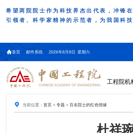
希望两院院士作为科技界杰出代表，冲锋
引领者、科学家精神的示范者，为我国科
首页
邮件系统
2026年8月8日 星期六
工程院机
当前位置：
首页
>
专题
>
百名院士的红色情缘
杜祥琬