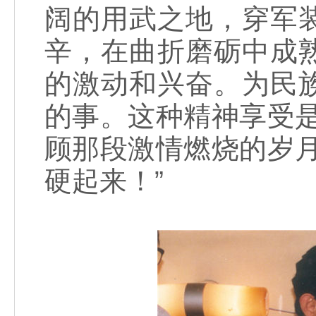
阔的用武之地，穿军
辛，在曲折磨砺中成
的激动和兴奋。为民
的事。这种精神享受
顾那段激情燃烧的岁
硬起来！”